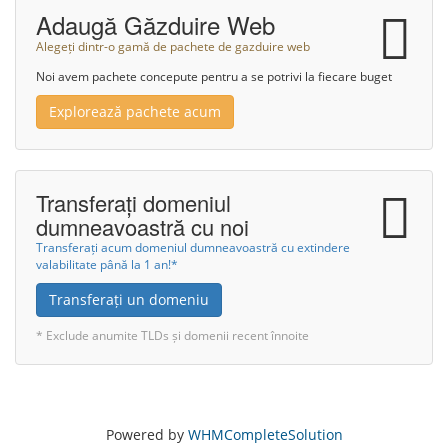
Adaugă Găzduire Web
Alegeți dintr-o gamă de pachete de gazduire web
Noi avem pachete concepute pentru a se potrivi la fiecare buget
Explorează pachete acum
Transferați domeniul
dumneavoastră cu noi
Transferați acum domeniul dumneavoastră cu extindere
valabilitate până la 1 an!*
Transferați un domeniu
* Exclude anumite TLDs și domenii recent înnoite
Powered by
WHMCompleteSolution