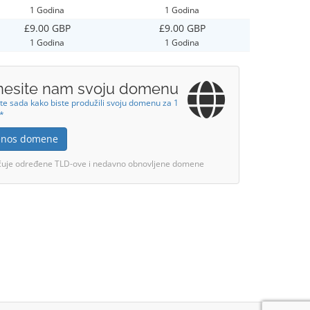
1 Godina
1 Godina
£9.00 GBP
£9.00 GBP
1 Godina
1 Godina
nesite nam svoju domenu
te sada kako biste produžili svoju domenu za 1
!*
jenos domene
učuje određene TLD-ove i nedavno obnovljene domene