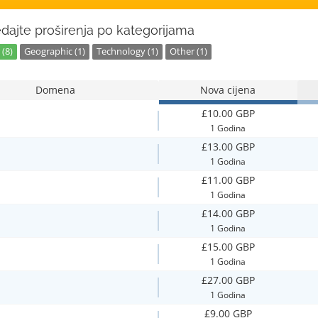
dajte proširenja po kategorijama
(8)
Geographic (1)
Technology (1)
Other (1)
Domena
Nova cijena
£10.00 GBP
1 Godina
£13.00 GBP
1 Godina
£11.00 GBP
1 Godina
£14.00 GBP
1 Godina
£15.00 GBP
1 Godina
£27.00 GBP
1 Godina
£9.00 GBP