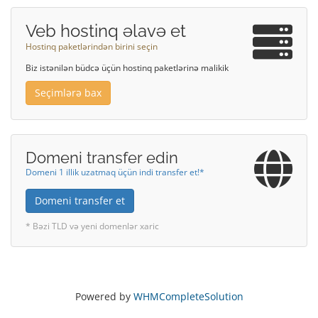
Veb hostinq əlavə et
Hostinq paketlərindən birini seçin
Biz istənilən büdcə üçün hostinq paketlərinə malikik
Seçimlərə bax
Domeni transfer edin
Domeni 1 illik uzatmaq üçün indi transfer et!*
Domeni transfer et
* Bəzi TLD və yeni domenlər xaric
Powered by
WHMCompleteSolution