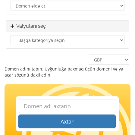
Valyutanı seç
Domen adını tapın. Uyğunluğa baxmaq üçün domeni və ya
açar sözünü daxil edin.
Axtar