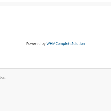
Powered by
WHMCompleteSolution
dos.