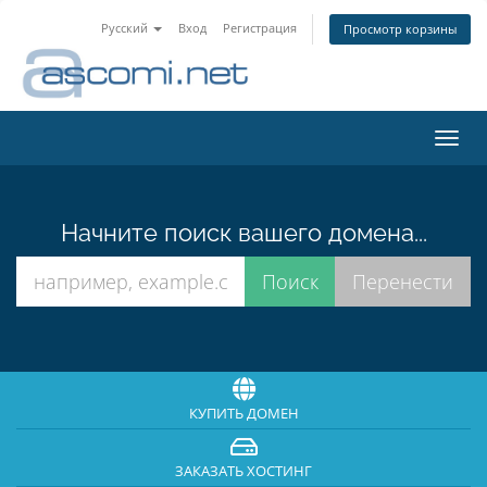
Русский
Вход
Регистрация
Просмотр корзины
Пере
нави
Начните поиск вашего домена...
КУПИТЬ ДОМЕН
ЗАКАЗАТЬ ХОСТИНГ