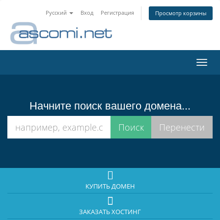
Русский
Вход
Регистрация
Просмотр корзины
Пере
нави
Начните поиск вашего домена...
КУПИТЬ ДОМЕН
ЗАКАЗАТЬ ХОСТИНГ