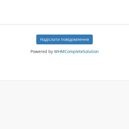
Надіслати повідомлення
Powered by
WHMCompleteSolution