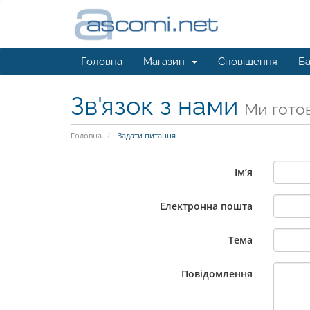
Головна
Магазин
Сповіщення
Ба
Зв'язок з нами
Ми готов
Головна
Задати питання
Ім’я
Електронна пошта
Тема
Повідомлення