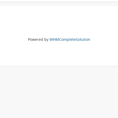
Powered by
WHMCompleteSolution