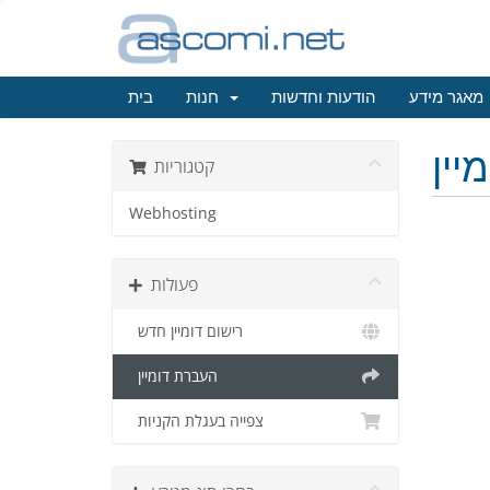
מאגר מידע
הודעות וחדשות
חנות
בית
יין
קטגוריות
Webhosting
פעולות
רישום דומיין חדש
העברת דומיין
צפייה בעגלת הקניות