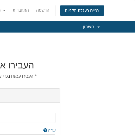
הרשמה
התחברות
עברית
צפייה בעגלת הקניות
חשבון
העבירו את
העבירו עכשיו בכדי להאריך את הרישום של הדומיין שלכם בשנה נוספת!*
עזרה