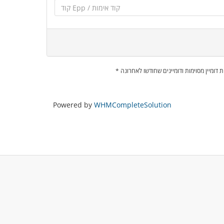
מות דומיין מסוימות ודומיינים שחודשו לאחרונה
Powered by
WHMCompleteSolution