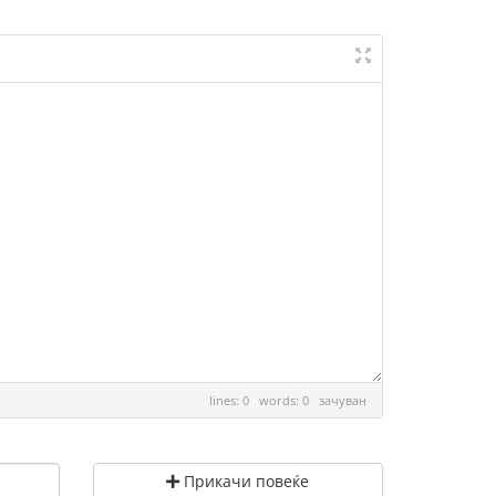
lines: 0 words: 0
зачуван
Прикачи повеќе