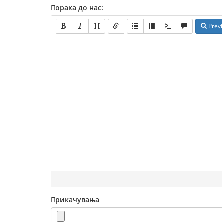
Порака до нас:
Prev
Прикачувања